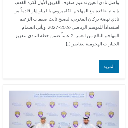
واصل نادي العين تدعيم صفوف الفريق الأول لكرة القدم،
بإتمام تعاقده مع المهاجم الكاميروني بابا بيلو إيلو قادماً من
نادي نهضة بركان المغربي، ليصبح ثالث صفقات الزعيم
استعداداً للموسم الرياضي 2026-2027. ويأتي انضمام
المهاجم البالغ من العمر 21 عاماً ضمن خطة النادي لتعزيز
الخيارات الهجومية بعناصر […]
المزيد