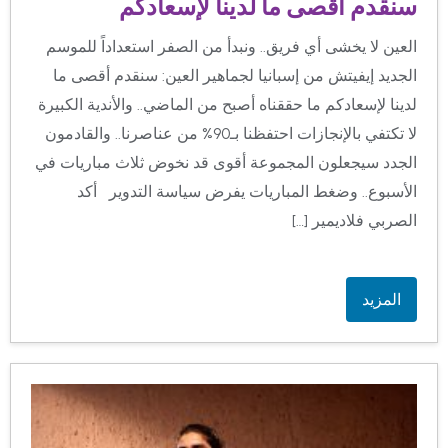
سنقدم أقصى ما لدينا لإسعادكم
العين لا يخشى أي فريق.. ونبدأ من الصفر استعداداً للموسم
الجديد إيفيتش من إسبانيا لجماهير العين: سنقدم أقصى ما
لدينا لإسعادكم ما حققناه أصبح من الماضي.. والأندية الكبيرة
لا تكتفي بالإنجازات احتفظنا بـ90% من عناصرنا.. والقادمون
الجدد سيجعلون المجموعة أقوى قد نخوض ثلاث مباريات في
الأسبوع.. وضغط المباريات يفرض سياسة التدوير أكد
الصربي فلاديمير […]
المزيد