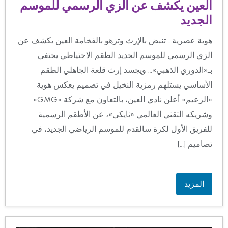
العين يكشف عن الزي الرسمي للموسم
الجديد
هوية عصرية… تنبض بالإرث وتزهو بالفخامة العين يكشف عن
الزي الرسمي للموسم الجديد الطقم الاحتياطي يحتفي
بـ«الدوري الذهبي»… ويجسد إرث قلعة الجاهلي الطقم
الأساسي يستلهم رمزية النخيل في تصميم يعكس هوية
«الزعيم» أعلن نادي العين، بالتعاون مع شركة «GMG»
وشريكه التقني العالمي «نايكي»، عن الأطقم الرسمية
للفريق الأول لكرة سالقدم للموسم الرياضي الجديد، في
تصاميم […]
المزيد