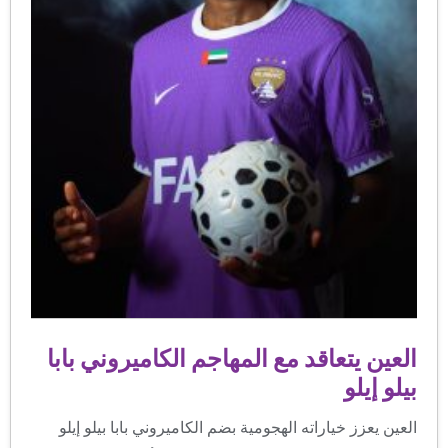
العين يتعاقد مع المهاجم الكاميروني بابا
بيلو إيلو
العين يعزز خياراته الهجومية بضم الكاميروني بابا بيلو إيلو