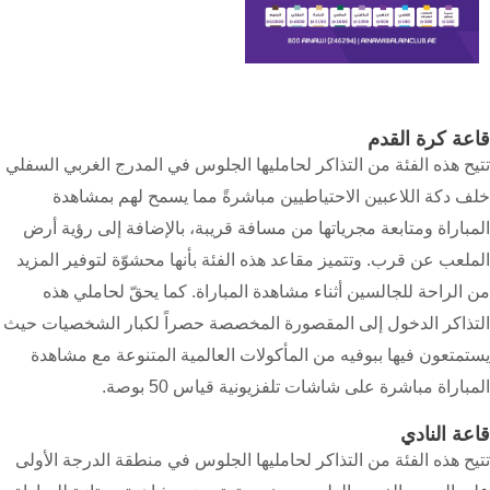
قاعة كرة القدم
تتيح هذه الفئة من التذاكر لحامليها الجلوس في المدرج الغربي السفلي
خلف دكة اللاعبين الاحتياطيين مباشرةً مما يسمح لهم بمشاهدة
المباراة ومتابعة مجرياتها من مسافة قريبة، بالإضافة إلى رؤية أرض
الملعب عن قرب. وتتميز مقاعد هذه الفئة بأنها محشوّة لتوفير المزيد
من الراحة للجالسين أثناء مشاهدة المباراة. كما يحقّ لحاملي هذه
التذاكر الدخول إلى المقصورة المخصصة حصراً لكبار الشخصيات حيث
يستمتعون فيها ببوفيه من المأكولات العالمية المتنوعة مع مشاهدة
المباراة مباشرة على شاشات تلفزيونية قياس 50 بوصة.
قاعة النادي
تتيح هذه الفئة من التذاكر لحامليها الجلوس في منطقة الدرجة الأولى