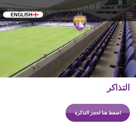
ENGLISH
التذاكر
اضغط هنا لحجز التذكرة