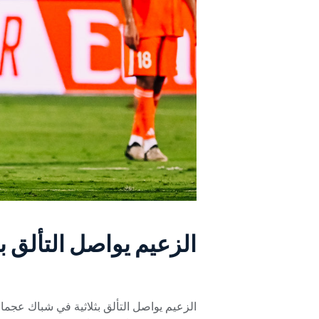
الزعيم يواصل التألق 
الزعيم يواصل التألق بثلاثية في شباك عجما