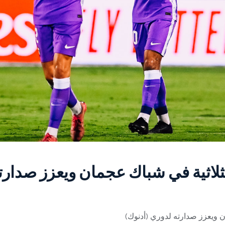
بثلاثية في شباك عجمان ويعزز صدارت
ن ويعزز صدارته لدوري (أدنوك)