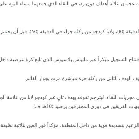
عجمان بثلاثة أهداف دون رد، في اللقاء الذي جمعهما مساء اليوم على
أهداف في الدقيقة (81).
فتتاح التسجيل مبكراً عبر ماتياس بلاسيوس الذي تابع كرة عرضية داخل
جريات اللقاء، ليترجم تفوقه بهدف ثانٍ عبر كودجو لابا من علامة الج
 الفريقين في دوري المحترفين برصيد (8 أهداف).