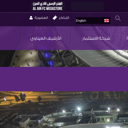
التذاكر
العضوية
English
شركة الاستثمار
الأرشيف العيناوي