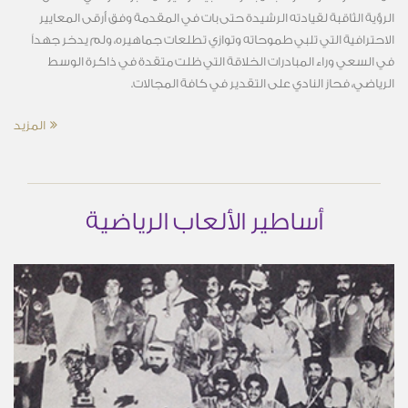
الرؤية الثاقبة لقيادته الرشيدة حتى بات في المقدمة وفق أرقى المعايير
الاحترافية التي تلبي طموحاته وتوازي تطلعات جماهيره، ولم يدخر جهداً
في السعي وراء المبادرات الخلاقة التي ظلت متقدة في ذاكرة الوسط
الرياضي، فحاز النادي على التقدير في كافة المجالات.
المزيد
أساطير الألعاب الرياضية