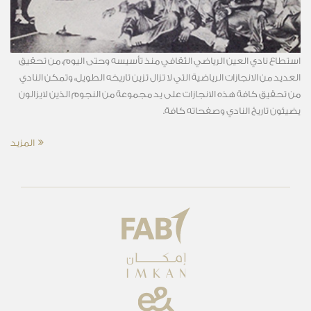
استطاع نادي العين الرياضي الثقافي منذ تأسيسه وحتى اليوم، من تحقيق
العديد من الانجازات الرياضية التي لا تزال تزين تاريخه الطويل، وتمكن النادي
من تحقيق كافة هذه الانجازات على يد مجموعة من النجوم الذين لايزالون
يضيئون تاريخ النادي وصفحاته كافة.
المزيد