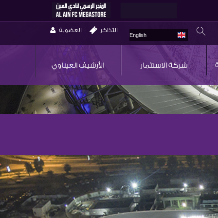
التذاكر
العضوية
English
شركة الاستثمار
الأرشيف العيناوي