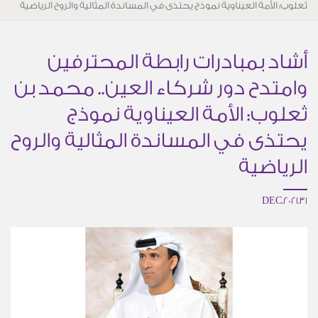
ثعلوب: الأمة العيناوية نموذج يحتذى في المساندة المثالية والروح الرياضية
أشاد بمبادرات رابطة المحترفين
وامتدح دور شركاء العين.. محمد بن
ثعلوب: الأمة العيناوية نموذج
يحتذى في المساندة المثالية والروح
الرياضية
31.DEC.2021