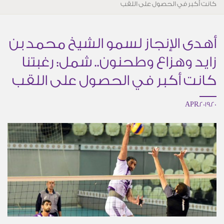
كانت أكبر في الحصول على اللقب
أهدى الإنجاز لسمو الشيخ محمد بن
زايد وهزاع وطحنون.. شمل: رغبتنا
كانت أكبر في الحصول على اللقب
20.APR.2019