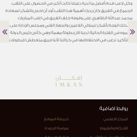
وكل لاعب قدم أفضل ما لديه، رغبتنا كانت أكبر في الحصول على اللقب،
الجميع في الفريق كان يدرك أهمية هذا اللقب، أود أن اخص بالشكر لسعادة
محمد عبدالله الظاهري على وقوفه خلف الفريق في اغلب المباريات
وكذلك اتوجه بأشكر لزملائي اللاعبين والجهاز الفني ومجلس الإدارة على ما
قدموه في الفترة الحالية، لدينا الآن بطولة مهمة وهي كأس رئيس الدولة
وبالتأكيد نرغب في الاحتفاظ بها في خزائننا لأننا فريق متعطش للبطولات”.
روابط اضافية
المركز الاعلامي
خريطة الموقع
الأحكام والشروط
سياسة الجودة