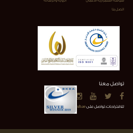
سياسة استمرارية الأعمال
الرؤية والرسالة
اتصل بنا
تواصل معنا
للاقتراحات، تواصل على
info@alainclub.ae