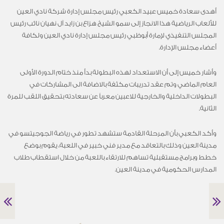
أهدى سعادة خميس عبيد الكعبي رئيس مجلس إدارة شركة نادي العين
للألعاب الرياضية هذا الانجاز إلى سمو الشيخ هزاع بن زايد آل نهيان نائب رئيس
المجلس التنفيذي لإمارة أبوظبي رئيس مجلس إدارة نادي العين ولكافة
أعضاء مجلس الإدارة.
وأشار خميس إلى أن الاستعداد لهذه البطولة بدأ منذ ختام الدورة الأولى
العام الماضي وتم عقد تدريبات مكثفة بالاضافة الى المشاركات في
البطولات الداخلية والخارجية للاعبين معرباً عن سعادته بتحقيق اللقب للمرة
الثانية.
وأكد الكعبي بأن المرحلة القادمة ستشهد تطور في رياضة الجوجيتسو في
مدينة العين وذلك بالتعاقد مع مدير فني خبير في اللعبة، يقوم بوضع
خطط وبرامج مستقبلية تساهم للارتقاء باللعبة من خلال استقطاب طلاب
المدارس الحكومية في مدينة العين.