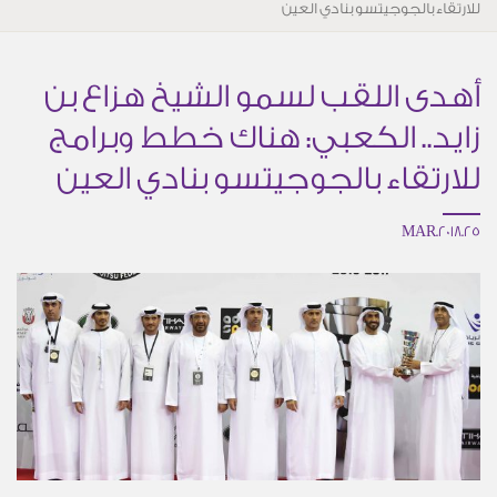
للارتقاء بالجوجيتسو بنادي العين
أهدى اللقب لسمو الشيخ هزاع بن
زايد.. الكعبي: هناك خطط وبرامج
للارتقاء بالجوجيتسو بنادي العين
25.MAR.2018