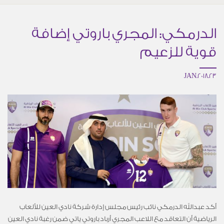
الدرمكي: المجري باروتي إضافة
قوية للزعيم
23.JAN.2018
أكد عبدالله الدرمكي نائب رئيس مجلس إدارة شركة نادي العين للألعاب
الرياضية أن التعاقد مع اللاعب المجري أرباد باروتي ياتي ضمن رغبة نادي العين