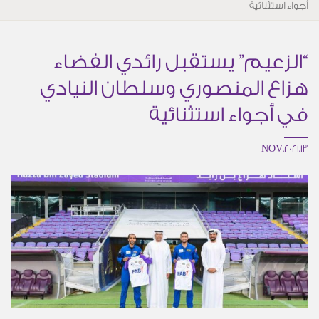
أجواء استثنائية
“الزعيم” يستقبل رائدي الفضاء
هزاع المنصوري وسلطان النيادي
في أجواء استثنائية
13.NOV.2021