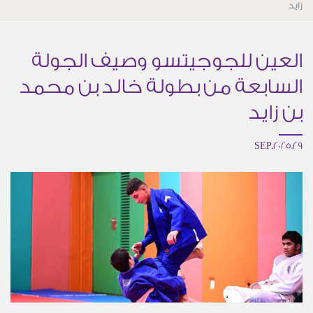
زايد
العين للجوجيتسو وصيف الجولة
السابعة من بطولة خالد بن محمد
بن زايد
29.SEP.2025