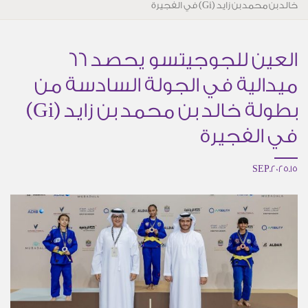
خالد بن محمد بن زايد (Gi) في الفجيرة
العين للجوجيتسو يحصد 66
ميدالية في الجولة السادسة من
بطولة خالد بن محمد بن زايد (Gi)
في الفجيرة
15.SEP.2025