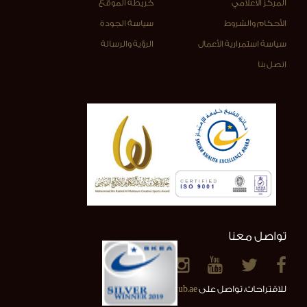
المركز الاعلامي
خريطة الموقع
الأحكام والشروط
سياسة الجودة
سياسة استمرارية الأعمال
الرؤية والرسالة
اتصل بنا
تواصل معنا
للاقتراحات، تواصل على
info@alainclub.ae