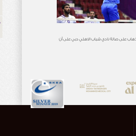
ساتها يوم 16 مارس الحالي، والتي ستكون مباراة الذهاب على صالة نادي شباب الاهلي دبي على أن