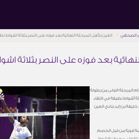
ر الصحفي
العين يتأهل للمرحلة النهائية بعد فوزه على النصر بثلاثة اشواط نظ
لنهائية بعد فوزه على النصر بثلاثة اش
ام المرحلة الاولى من بطولة
ثة أشواط نظيفة في اللقاء
ليفة بن زايد بنادي العين
فسة قوية من قبل الخصم
اصل العين سيطرته على مجريات الشوط