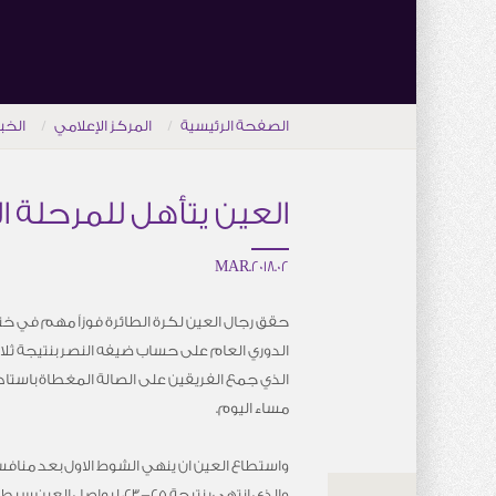
الصفحة الرئيسية
المركز الإعلامي
الخب
العين يتأهل للمرحلة ا
02.MAR.2018
حقق رجال العين لكرة الطائرة فوزاً مهم في خت
الدوري العام على حساب ضيفه النصر بنتيجة ثلا
الذي جمع الفريقين على الصالة المغطاة باستاد خ
مساء اليوم.
واستطاع العين ان ينهي الشوط الاول بعد منا
والذي انتهى بنتيجة 25-23، ليو