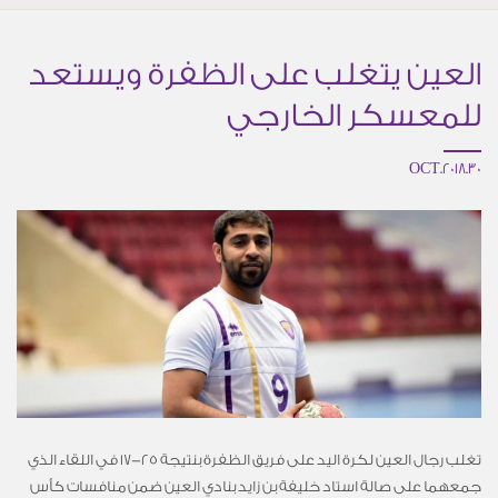
العين يتغلب على الظفرة ويستعد
للمعسكر الخارجي
30.OCT.2018
تغلب رجال العين لكرة اليد على فريق الظفرة بنتيجة 25-17 في اللقاء الذي
جمعهما على صالة استاد خليفة بن زايد بنادي العين ضمن منافسات كأس