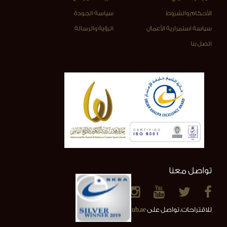
الأحكام والشروط
سياسة الجودة
سياسة استمرارية الأعمال
الرؤية والرسالة
اتصل بنا
تواصل معنا
للاقتراحات، تواصل على
info@alainclub.ae