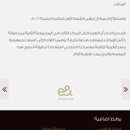
الإمارات.
واستطاع الزعيم أن ينهي الشوط الأول لصالحه بنتيجة 16-5.
الجدير بالذكر أن العين احتل المركز الثالث في المجموعة الثانية من بطولة
كأس الإمارات، ليستعد بعدها بتاريخ 8 نوفمبر القادم إلى السفر لجمهورية
مصر العربية لإقامة معسكرة الخارجي استعداداً لبطولة الدوري هذا
الموسم والذي يمتد لعشرة أيام.
روابط اضافية
المركز الاعلامي
خريطة الموقع