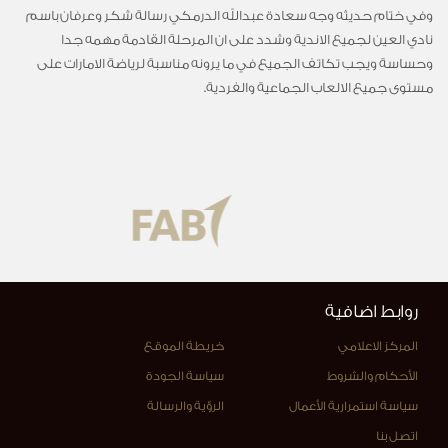
وفي ختام حديثه وجه سعادة عبدالله الدرمكي رسالة شكر وعرفان باسم
نادي العين لجميع الاندية وشدد على ان المرحلة القادمة مهمه جدا
وحساسة ويجب تكاتف الجميع في ما يرونه مناسبة لرياضة الامارات على
مستوى جميع الالعاب الجماعية والفردية.
روابط اضافية
المركز الاعلامي
خريطة الموقع
الأحكام والشروط
سياسة الجودة
سياسة استمرارية الأعمال
الرؤية والرسالة
اتصل بنا