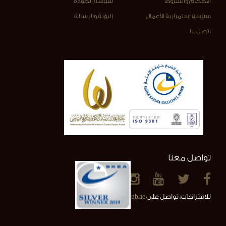
الأحكام والشروط
سياسة الجودة
سياسة استمرارية الأعمال
الرؤية والرسالة
اتصل بنا
تواصل معنا
للاقتراحات، تواصل على
info@alainclub.ae