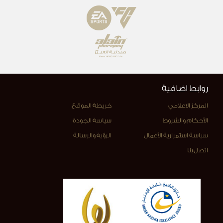
روابط اضافية
المركز الاعلامي
خريطة الموقع
الأحكام والشروط
سياسة الجودة
سياسة استمرارية الأعمال
الرؤية والرسالة
اتصل بنا