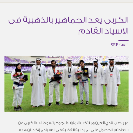
الكربى يعد الجماهير بالذهبية فى
الاسياد القادم
16.SEP.2018
عبر لاعب نادي العين ومنتخب الامارات للجوجيتسو طالب الكربى عن
سعادته بالحصول على الميدالية الفضية فى الاسياد مؤكدا ان هذه