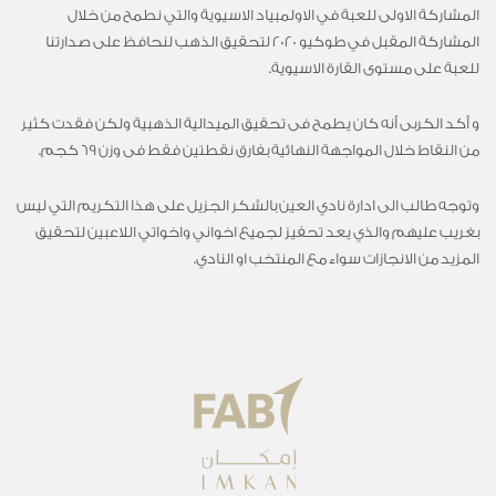
المشاركة الاولى للعبة في الاولمبياد الاسيوية والتي نطمح من خلال
المشاركة المقبل في طوكيو 2020 لتحقيق الذهب لنحافظ على صدارتنا
للعبة على مستوى القارة الاسيوية.
و أكد الكربى أنه كان يطمح فى تحقيق الميدالية الذهبية ولكن فقدت كثير
من النقاط خلال المواجهة النهائية بفارق نقطتين فقط فى وزن 69 كجم.
وتوجه طالب الى ادارة نادي العين بالشكر الجزيل على هذا التكريم التي ليس
بغريب عليهم والذي يعد تحفيز لجميع اخواني واخواتي اللاعبين لتحقيق
المزيد من الانجازات سواء مع المنتخب او النادي.