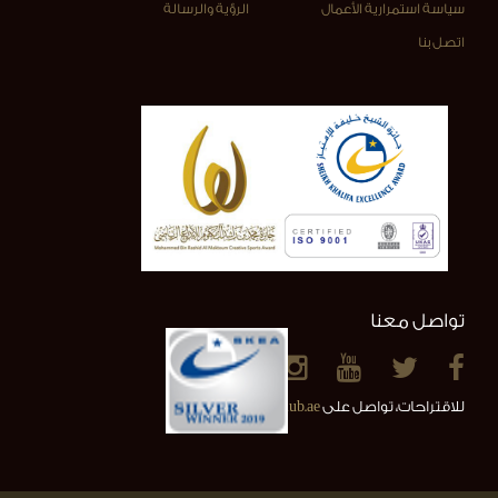
سياسة استمرارية الأعمال
الرؤية والرسالة
اتصل بنا
تواصل معنا
للاقتراحات، تواصل على
info@alainclub.ae