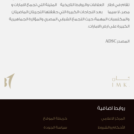
تقام في اطار العلاقات والروابط التاريخية المتينة التي تجمع الامارات و
مصر ، لا سيما بعد النجاحات الكبيرة التي حققتها التجربتان الماضيتان
والمكتسبات المهمة، حيث التجمع الشبابي المصري والمؤازرة الجماهيرية
الكبيرة على ارض الامارات.
المصدر ADSC
روابط اضافية
المركز الاعلامي
خريطة الموقع
الأحكام والشروط
سياسة الجودة