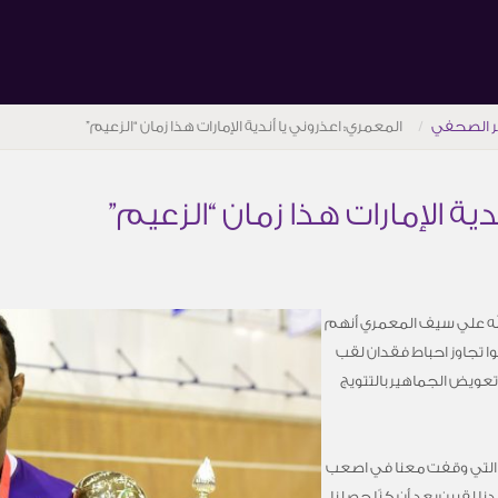
ر الصحفي
المعمري: اعذروني يا أندية الإمارات هذا زمان “الزعيم”
ية الإمارات هذا زمان “الزعيم”
الله علي سيف المعمري أنهم
ا تجاوز احباط فقدان لقب
تعويض الجماهير بالتتويج
ة التي وقفت معنا في اصعب
 لقبين بعد أن كنّا حصلنا