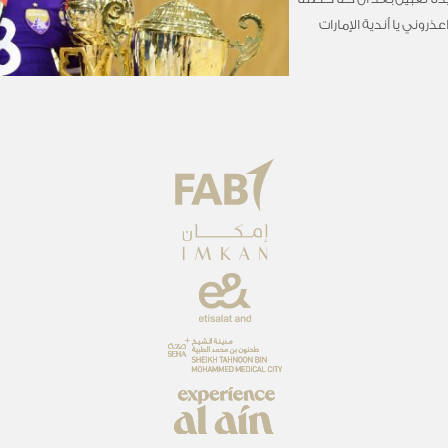
روني يا أندية الإمارات