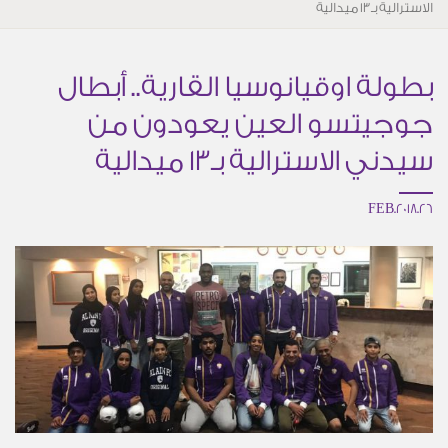
الاسترالية بـ13 ميدالية
بطولة اوقيانوسيا القارية.. أبطال
جوجيتسو العين يعودون من
سيدني الاسترالية بـ13 ميدالية
26.FEB.2018