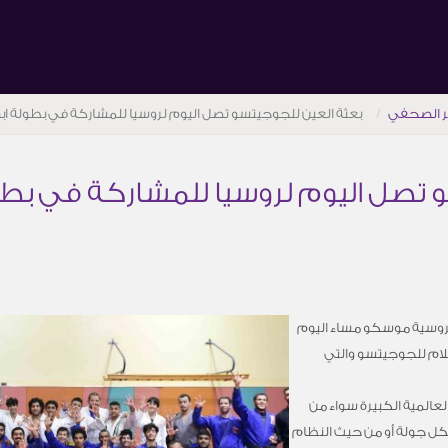
ر الصحفي
بعثة العين للجوجيتسو تصل اليوم لروسيا للمشاركة في بطولة ا
 تصل اليوم لروسيا للمشاركة في بطو
لروسية موسكو مساء اليوم
ام للجوجيتسو والتي
المية الكبيرة سواء من
ي تصل إلى 225 ألف دولار لكل جولة أو من حيث النظام