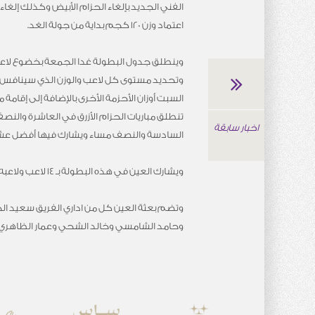
اعتماد وزن 120 كجم بداية من جولة الغد.
وينطلق جدول البطولة غدا الجمعة بخضوع لاعبي 
وتحديد مستوى كل لاعب والوزن الذي سينافس 
السبت أوزان الأحزمة الأخرى بالإضافة إلى إقام
تنطلق مباريات الحزام الأزرق في العاشرة والنصف
اخبار سابقة
السادسة والنصف مساء ويشارك فيها أفضل عشر
ويشارك العين في هذه البطولة بـ 14 لاعب ولاعبه وذلك لحصد مزيد من النقاط في هذه الجولة.
وتضم بعثة العين كل من اداري الفريق سعيد ال
وحامد الشامسي وخالد الشحي وعمار الظاهري وم