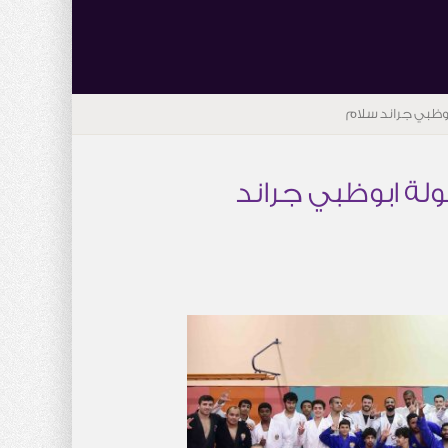
بوظبي جراند سلام
لة ابوظبي جراند