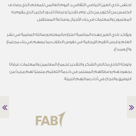
احتفى نادي العين الرياضي الثقافي بـ اليوم العالمي للمعلم، الذي يصادف
الخامس من أكتوبر من كل عام، تقديرًا وعرفانًا للدور الكبير الذي يقوم به
المعلمون والمعلمات في بناء الأجيال وصناعة المستقبل.
ويؤكد نادي العين بهذه المناسبة اعتزازه بالمعلم ورسالته السامية في نشر
العلم وغرس القيم الإيجابية في نفوس الطلاب، بما يسهم في بناء مجتمع
واعٍ ومبدع.
وتوجّه النادي بخالص الشكر والتقدير لجميع المعلمين والمعلمات، عرفانًا
بجهودهم وعطائهم المستمر في خدمة التعليم، متمنيًا لهم مزيدًا من
التوفيق والنجاح في أداء رسالتهم النبيلة