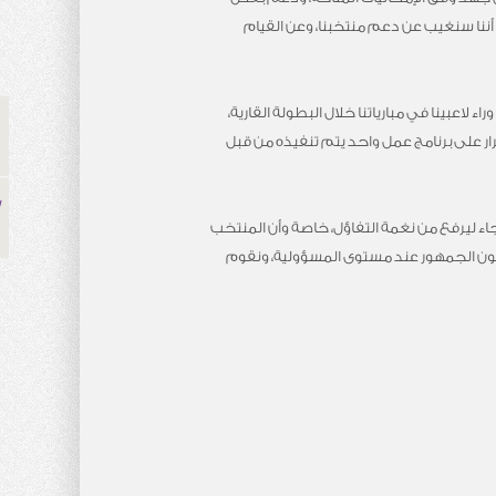
ي أننا سنغيب عن دعم منتخبنا، وعن القيام
لاعبينا في مبارياتنا خلال البطولة القارية،
رار على برنامج عمل واحد يتم تنفيذه من قبل
اء ليرفع من نغمة التفاؤل، خاصة وأن المنتخب
 يكون الجمهور عند مستوى المسؤولية، ونقوم