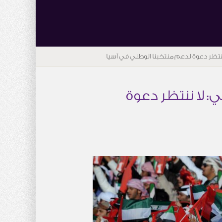
ننتظر دعوة لدعم منتخبنا الوطني في آسيا
: لا ننتظر دعوة