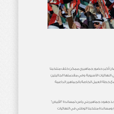
مان أكبر حضور جماهيري ممكن خلف منتخبنا
لنهائيات الآسيوية، وفي مقدمتها الجاليتين
وضع خطة العمل الخاصة بالجماهير الداعمة
 جهود جماهير بني ياس، لمساندة “الأبيض”
م ومساندة منتخبنا الوطني في النهائيات