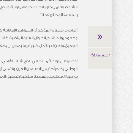
الشخصيات من خارج اتحاد الكرة الإماراتية، والذي
بالمهمة المطلوبة منا”.
أضاف بن عجيل: “المؤكد أن الجماهير الإماراتية ك
وجهود روابط الأندية طوال الفترة الماضية، كانت
الجميع، ونحن لدينا أمل كبير فيما يمكن أن يحققه
اخبار سابقة
أوضح رئيس رابطة مشجعي نادي شباب الأهلي: “رغم
الوطني يضم أكثر من لاعب من العين، ونتمنى أن 
بواجبنا المطلوب، ويسعدنا منتخبنا بتحقيق المر