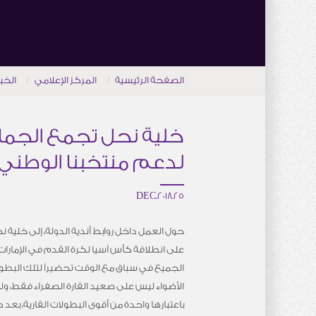
الصفحة الرئيسية
المركز الإعلامي
الخب
خلية نحل تجمع الجماهي
لدعم منتخبنا الوطني 
25.DEC.2018
حول العمل داخل روابط أندية الدولة، إلى خلية ن
الجميع في سباق مع الوقت تحضيراً لتلك البطولة
الأضواء ليس على صعيد القارة الصفراء فقط، و
باعتبارها واحدة من أقوى البطولات القارية، بعد ك