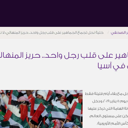
ر الصحفي
خلية نحل تجمع الجماهير على قلب رجل واحد.. حريز المنهالي: لا 
ر على قلب رجل واحد.. حريز المنهالي
في آسيا
حل، مع بقاء أيام قليلة فقط
على انطلاقة كأس آسيا لكرة القدم في الإمارات يوم 5 يناير 2019، ودخل
 الهامة التي تركز عليها
لكن على مستوى العالم،
أس الأمم الأوروبية.