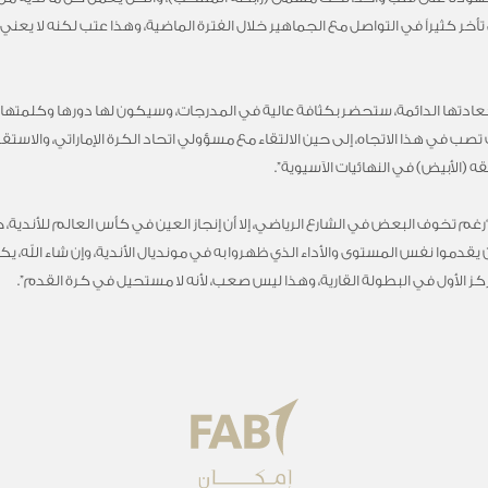
 تأخر كثيراً في التواصل مع الجماهير خلال الفترة الماضية، وهذا عتب لكنه لا يعن
عادتها الدائمة، ستحضر بكثافة عالية في المدرجات، وسيكون لها دورها وكلمتها وراء 
 تصب في هذا الاتجاه، إلى حين الالتقاء مع مسؤولي اتحاد الكرة الإماراتي، والاستق
 (الأبيض) في النهائيات الآسيوية”.
 تخوف البعض في الشارع الرياضي، إلا أن إنجاز العين في كأس العالم للأندية، ج
يقدموا نفس المستوى والأداء الذي ظهروا به في مونديال الأندية، وإن شاء الله،
كز الأول في البطولة القارية، وهذا ليس صعب، لأنه لا مستحيل في كرة القدم”.