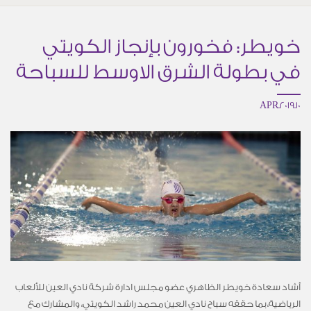
خويطر: فخورون بإنجاز الكويتي
في بطولة الشرق الاوسط للسباحة
10.APR.2019
أشاد سعادة خويطر الظاهري عضو مجلس ادارة شركة نادي العين للألعاب
الرياضية، بما حققه سباح نادي العين محمد راشد الكويتي، والمشارك مع