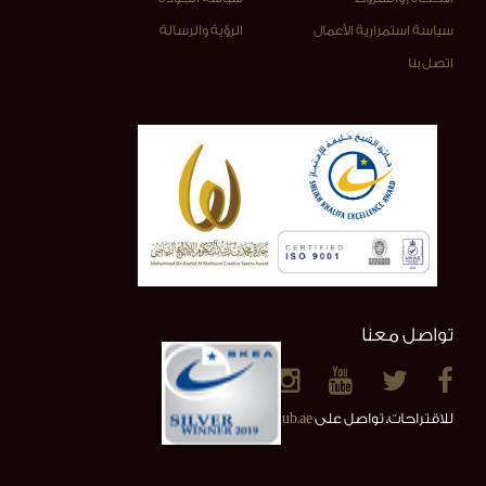
سياسة استمرارية الأعمال
الرؤية والرسالة
اتصل بنا
تواصل معنا
للاقتراحات، تواصل على
info@alainclub.ae