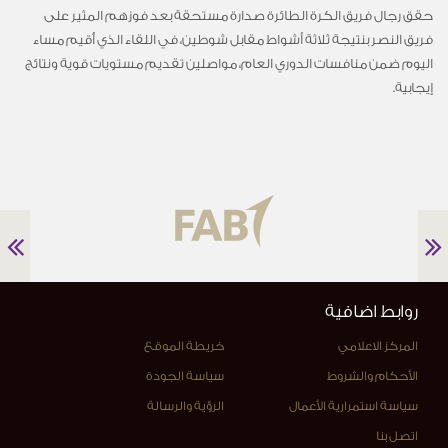
حقق رجال فريق الكرة الطائرة صدارة مستحقة بعد فوزهم المثير على
فريق النصر بنتيجة ثلاثة أشواط مقابل شوطين، في اللقاء الذي أُقيم مساء
اليوم ضمن منافسات الدوري العام، مواصلين تقديم مستويات قوية ونتائج
إيجابية.
روابط اضافية
المركز الاعلامي
خريطة الموقع
الأحكام والشروط
سياسة الجودة
سياسة استمرارية الأعمال
الرؤية والرسالة
اتصل بنا