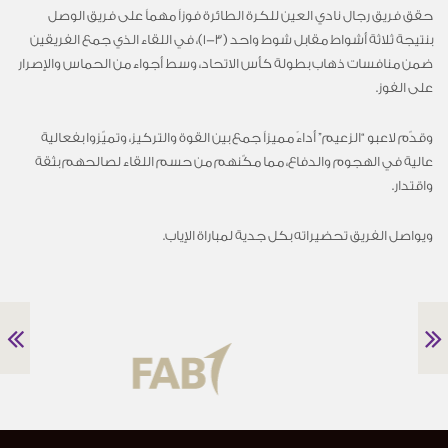
حقق فريق رجال نادي العين للكرة الطائرة فوزاً مهماً على فريق الوصل
بنتيجة ثلاثة أشواط مقابل شوط واحد (3-1)، في اللقاء الذي جمع الفريقين
ضمن منافسات ذهاب بطولة كأس الاتحاد، وسط أجواء من الحماس والإصرار
على الفوز.
وقدّم لاعبو “الزعيم” أداءً مميزاً جمع بين القوة والتركيز، وتميّزوا بفعالية
عالية في الهجوم والدفاع، مما مكّنهم من حسم اللقاء لصالحهم بثقة
واقتدار.
ويواصل الفريق تحضيراته بكل جدية لمباراة الإياب.