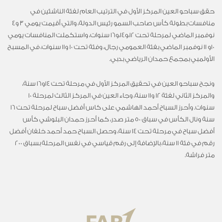
حقق سباحو العين المركز الأول في الترتيب العام لفئة الناشئين في
منافسات بطولة كأس صاحب السمو رئيس الدولة، والتي أقيمت يومي 3 و4
نوفمبر الماضي لمرحلة تحت 12،و14،و16 سنوات، واستكملت المنافسات يومي
10و 11 نوفمبر الماضي بفئة العمومي رجال، وفئة تحت 10 و11 سنوات، في المسبح
الأولمبي بمجمع حمدان الرياضي بدبي.
ونجح سباحو العين في تحقيق المركز الأول في مرحلة تحت 14و16 سنة،
والمركز الثاني لفئة 12 و11 سنة، وجاء العين في المركز الثالث لمرحلة 10
سنوات. وأحرز السباح أحمد الهاشمي على كاس أفضل سباح لمرحلة تحت 16
سنة ونال الكأس في سباق 50 متر صدر، كما أحرز حمدان البلوشي كأس
أفضل سباح في مرحلة تحت 14 سنة، وحصل السباح حمد أحمد خلفان أفضل
رقم في فئة 11 سنة، بالإضافة إلى رقم قياسي في نفس المرحلة بسباق 200
متر فراشة.