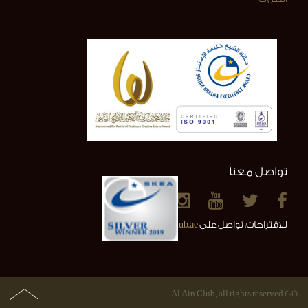
تواصل معنا
للاقتراحات، تواصل على
info@alainclub.ae
2016 Al Ain Club, all rights reserved