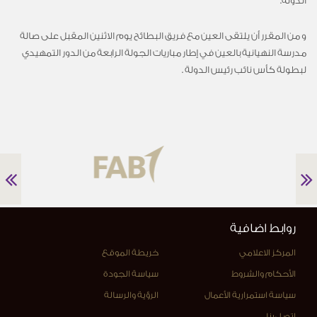
الدولة.
و من المقرر أن يلتقى العين مع فريق البطائح يوم الاثنين المقبل على صالة
مدرسة النهيانية بالعين في إطار مباريات الجولة الرابعة من الدور التمهيدي
لبطولة كأس نائب رئيس الدولة .
روابط اضافية
المركز الاعلامي
خريطة الموقع
الأحكام والشروط
سياسة الجودة
سياسة استمرارية الأعمال
الرؤية والرسالة
اتصل بنا