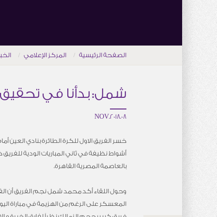
الصفحة الرئيسية
المركز الإعلامي
الخب
شمل: بدأنا في تحقيق 
08.NOV.2018
خسر الفريق الاول للكرة الطائرة بنادي العين أمام
أشواط نظيفة في ثاني المباريات الودية للفريق
بالعاصمة المصرية القاهرة.
وحول اللقاء أكد محمد شمل نجم الفريق أن الفر
المعسكر على الرغم من الهزيمة في مباراة اليوم،
فريق كبير بحجم الزمالك نظراً لفارق الخبرة و الإ