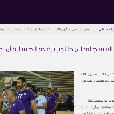
ر الصحفي
شمل: بدأنا في تحقيق الانسجام المطلوب رغم الخسارة أمام الزما
الانسجام المطلوب رغم الخسارة أمام 
 الزمالك المصري بثلاثة
 خلال معسكره الخارجي
يق بدأ يحصد ثمار
 و أشار إلى أن الخسارة أمام
مكانيات التي يتمتع بها