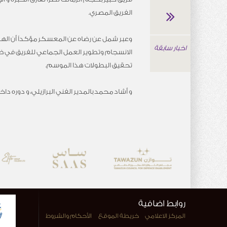
الفريق المصري.
وعبر شمل عن رضاه عن المعسكر مؤكداً أن ال
اخبار سابقة
الانسجام وتطوير العمل الجماعي للفريق في ظل 
تحقيق البطولات هذا الموسم.
و أشاد محمد بالمدير الفني البرازيلي، و دوره دا
روابط اضافية
المركز الاعلامي
خريطة الموقع
الأحكام والشروط