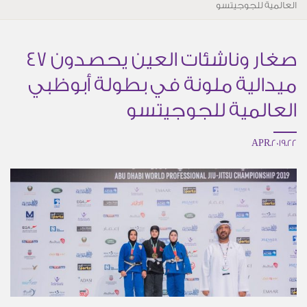
العالمية للجوجيتسو
صغار وناشئات العين يحصدون 47
ميدالية ملونة في بطولة أبوظبي
العالمية للجوجيتسو
22.APR.2019