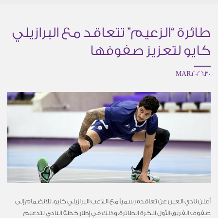
طائرة “الزعيم” تتعاقد مع البرازيلي
كايو لتعزيز صفوفها
30.MAR.2026
أعلن نادي العين عن تعاقده رسمياً مع اللاعب البرازيلي كايو، للانضمام إلى
صفوف الفريق الأول للكرة الطائرة، وذلك في إطار خطة النادي لتدعيم