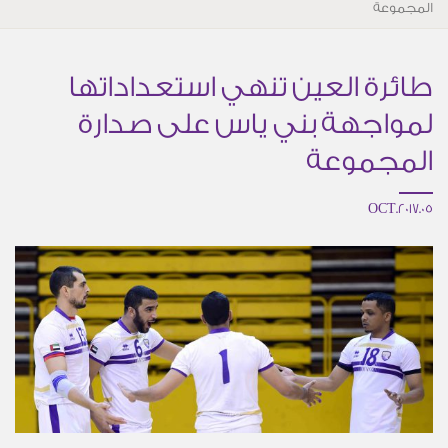
المجموعة
طائرة العين تنهي استعداداتها
لمواجهة بني ياس على صدارة
المجموعة
05.OCT.2017