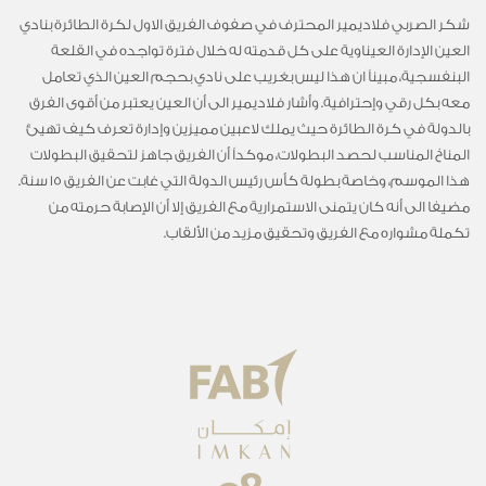
شكر الصربي فلاديمير المحترف في صفوف الفريق الاول لكرة الطائرة بنادي
العين الإدارة العيناوية على كل قدمته له خلال فترة تواجده في القلعة
البنفسجية، مبيناً ان هذا ليس بغريب على نادي بحجم العين الذي تعامل
معه بكل رقي وإحترافية. وأشار فلاديمير الى أن العين يعتبر من أقوى الفرق
بالدولة في كرة الطائرة حيث يملك لاعبين مميزين وإدارة تعرف كيف تهيئ
المناخ المناسب لحصد البطولات، موكداً أن الفريق جاهز لتحقيق البطولات
هذا الموسم، وخاصة بطولة كأس رئيس الدولة التي غابت عن الفريق 15 سنة.
مضيفا الى أنه كان يتمنى الاستمرارية مع الفريق إلا أن الإصابة حرمته من
تكملة مشواره مع الفريق وتحقيق مزيد من الألقاب.