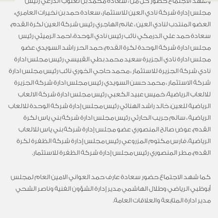
وشهد الاجتماع حضور كل من : سعادة محمد بن ثعلوب الدرعي رئيس
مجلس إدارة شركة نادي العين للاستثمار، سعادة حمد بن نخيرات العامري،
العضو المنتدب لنادي العين ، غانم الهاجري رئيس شركة العين لكرة القدم،
سعادة حمد علي الدرمكي نائب رئيس نادي الوحدة، احمد الرميثي رئيس
مجلس ادارة شركة الوحدة لكرة القدم، حمد الحر راشد السويدي عضو
مجلس ادارة نادي الجزيرة سعيد محمد بطي القبيسي رئيس مجلس ادارة
نادي شركة الجزيرة للاستثمار ، محمد حاجي الخوري نائب رئيس مجلس ادارة
شركة الاستثمار ، محمد حسن السويدي رئيس مجلس ادارة شركة الجزيرة
للالعاب الرياضية، خميس عبيد الكعبي رئيس مجلس ادارة شركة الالعاب
الرياضية للعين، خالد راشد الهنائي رئيس مجلس إدارة شركة الوحدة للالعاب
الرياضية ، سالم جريب الحارثي رئيس مجلس ادارة شركة بني ياس لكرة
القدم، عوض صالح المنصوري عضو مجلس إدارة شركة بني ياس للالعاب
الرياضية، فارس مكتوم المزروعي رئيس مجلس إدارة شركة الظفرة لكرة
القدم، مطر المنصوري رئيس مجلس إدارة شركة الظفرة للاستثمار.
كما شهد الاجتماع حضور سعادة عارف حمد العواني الامين العام لمجلس
أبوظبي الرياضي وطلال الهاشمي مدير إدارة الشؤون الفنية وناصر الشحي
مدير ادارة المتابعة والعلاقات العامة.