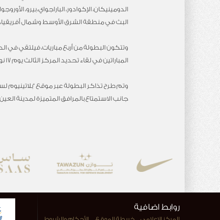
البث في منطقة الشرق الأوسط وشمال أفريقيا، بق
المباراتين في لقاء تحديد المركز الثالث يوم 17 نوفمبر، وتقام المباراة النهائية في 18 نوفمبر، على أن تنطلق جميع المباريات في تمام الساعة 8 مساءً بتوقيت الإمارات.
وتم طرح تذاكر البطولة عبر موقع “بلاتينيوم لس
جانب الاستمتاع بالمرافق المتميزة لمدينة العين.
روابط اضافية
المركز الاعلامي
خريطة الموقع
الأحكام والشروط