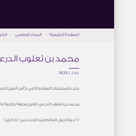
الصفحة الرئيسية
المركز الإعلامي
الخب
محمد بن ثعلوب الدرعي
10.NOV.2025
رحب بالمنتخبات المشاركة في كأس العين الدول
محمد بن ثعلوب الدرعي: العين وجهة رياضية عا
27 دولة حول العالم تبث الحدث من “دار الزين”