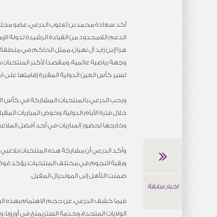
أكد سعادة محمد بن ثعلوب الدرعي، عضو مجلس إ
الدعم اللامحدود من القيادة الرشيدة لدولة الإ
هزاع بن زايد آل نهيان، ممثل الحاكم في منطقة
وجهة رياضية عالمية، ومقصداً لأكبر المنتخبات 
تسير كأس العين الدولية المقررة إقامتها على استاد هزاع بن زايد بالفترة من 13 إلى 18
ورحب الدرعي، بالمنتخبات المشاركة في كأس العي
خلال فترة الأيام الدولية، وخوض المباريات الم
وخارجها لحضور المباريات في أحد أفضل الملاعب ف
وأكد الدرعي أن مشاركة هذه المنتخبات بلاعبي
وبقية النجوم في مختلف المنتخبات، يؤكد قوة ا
ضمنت التأهل إلى المونديال المقبل.
اخبار سابقة