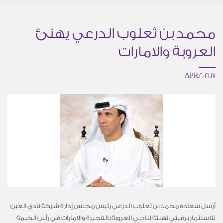
محمد بن ثعلوب الدرعي يهنئ
العروبة والامارات
17.APR.2021
أرسل سعادة محمد بن ثعلوب الدرعي رئيس مجلس إدارة شركة نادي العين
للاستثمار برقيتي تهنئة لناديي العروبة بالفجيرة والامارات في رأس الخيمة