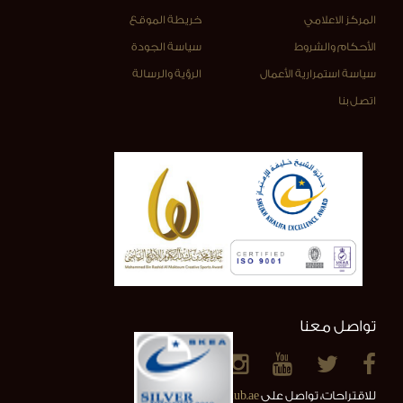
المركز الاعلامي
خريطة الموقع
الأحكام والشروط
سياسة الجودة
سياسة استمرارية الأعمال
الرؤية والرسالة
اتصل بنا
تواصل معنا
للاقتراحات، تواصل على
info@alainclub.ae