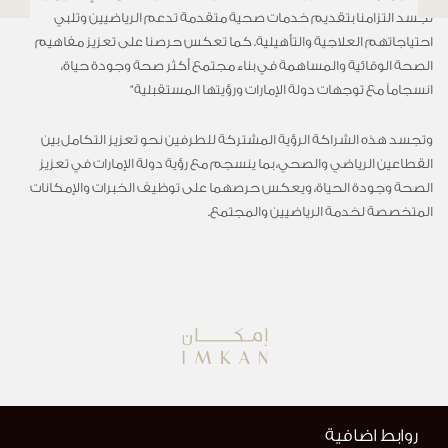
تجسد التزامنا بتقديم خدمات صحية متقدمة تدعم الرياضيين وتلبي
احتياجاتهم العلاجية والتأهيلية. كما تعكس حرصنا على تعزيز مفاهيم
الصحة الوقائية والمساهمة في بناء مجتمع أكثر صحة وجودة حياة،
انسجاماً مع توجهات دولة الإمارات ورؤيتها المستقبلية
“
وتجسد هذه الشراكة الرؤية المشتركة للطرفين نحو تعزيز التكامل بين
القطاعين الرياضي والصحي، بما ينسجم مع رؤية دولة الإمارات في تعزيز
الصحة وجودة الحياة، ويعكس حرصهما على توظيف الخبرات والإمكانات
المتخصصة لخدمة الرياضيين والمجتمع
.
روابط اضافية