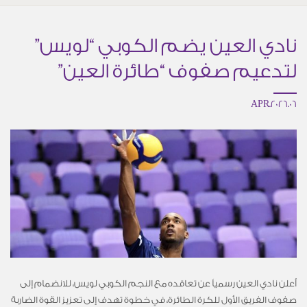
نادي العين يضم الكوبي “لويس”
لتدعيم صفوف “طائرة العين”
06.APR.2026
أعلن نادي العين رسمياً عن تعاقده مع النجم الكوبي لويس، للانضمام إلى
صفوف الفريق الأول للكرة الطائرة، في خطوة تهدف إلى تعزيز القوة الضاربة