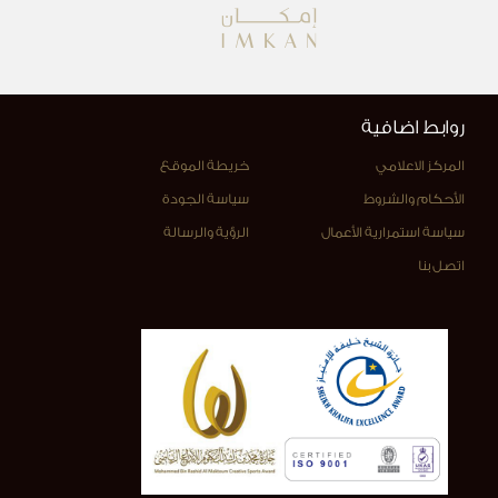
روابط اضافية
المركز الاعلامي
خريطة الموقع
الأحكام والشروط
سياسة الجودة
سياسة استمرارية الأعمال
الرؤية والرسالة
اتصل بنا