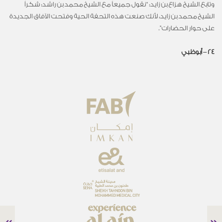
وتابع الشيخ هزاع بن زايد: “نقول جميعاً مع الشيخ محمد بن راشد: شكراً
الشيخ محمد بن زايد، لأنك صنعت هذه التحفة الحية وفتحت الآفاق الجديدة
على حوار الحضارات”.
24 – أبوظبي