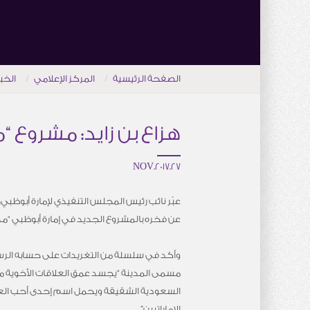
الصفحة الرئيسية
المركز الإعلامي
الخب
هزاع بن زايد: مشروع 
27.NOV.2017
عبّر نائب رئيس المجلس التنفيذي لإمارة أبوظبي، ا
عن فخره بالمشروع الجديد في إمارة أبوظبي “مدي
وأكد في سلسلة من التغريدات على حسابه الرس
مسمى المدينة “يجسد عمق العلاقات الأخوية مع
السعودية الشقيقة ويحمل اسم إحدى أحب العو
الإماراتيين”.