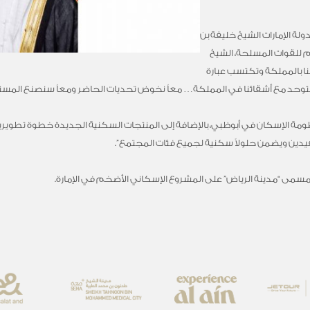
دولة الإمارات الشيخ خليفة بن
عام للقوات المسلحة، الشيخ
طنا بالمملكة وتكتسب عبارة
بيت متوحد مع أشقائنا في المملكة… معاً نخوض تحديات الحاضر ومعاً سنصنع المس
ظومة الإسكان في أبوظبي، بالإضافة إلى المنتجات السكنية الجديدة خطوة تطويرية
يدين ويضمن حلولاً سكنية لجميع فئات المجتمع”.
 مسمى “مدينة الرياض” على المشروع الإسكاني الأضخم في الإمارة.