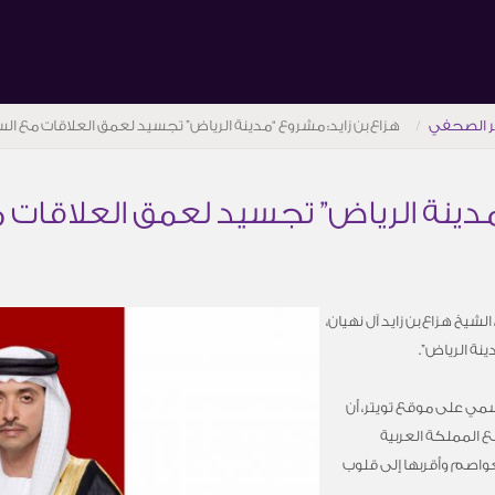
ر الصحفي
هزاع بن زايد: مشروع “مدينة الرياض” تجسيد لعمق العلاقات مع ا
“مدينة الرياض” تجسيد لعمق العلاقات
لشيخ هزاع بن زايد آل نهيان،
نة الرياض”.
مي على موقع تويتر، أن
 المملكة العربية
اصم وأقربها إلى قلوب