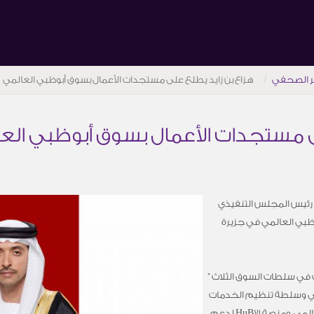
ر الصحفي
هزاع بن زايد يطلع على مستجدات الأعمال بسوق أبوظبي العالمي
ى مستجدات الأعمال بسوق أبوظبي الع
ئب رئيس المجلس التنفيذي
ظبي العالمي في جزيرة
في سلطات السوق الثلاث ”
ي وسلطة تنظيم الخدمات
المالية ” بالإضافة إلى أكاديمية سوق أبوظبي العالمي، ومنصة HuB71 لدعم