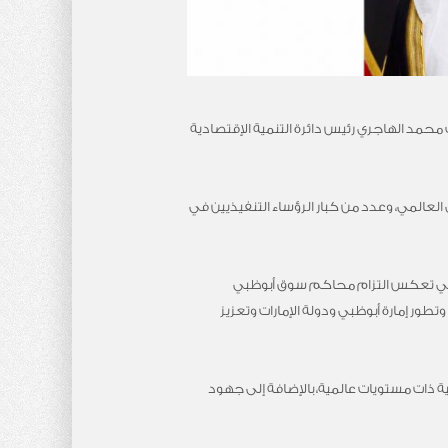
حمد الهاجري رئيس دائرة التنمية الإقتصادية
لعالمي، وعدد من كبار الرؤساء التنفيذيين في
التي تعكس التزام محاكم سوق أبوظبي
ور إمارة أبوظبي ودولة الإمارات وتعزيز
 ذات مستويات عالمية، بالإضافة إلى جهود