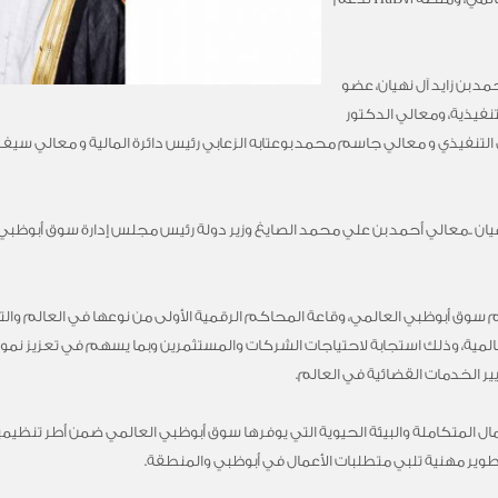
د بن زايد آل نهيان، عضو
تنفيذية، ومعالي الدكتور
تنفيذي و معالي جاسم محمد بوعتابه الزعابي رئيس دائرة المالية و معالي سيف م
يان ..معالي أحمد بن علي محمد الصايغ وزير دولة رئيس مجلس إدارة سوق أبوظبي ا
 سوق أبوظبي العالمي، وقاعة المحاكم الرقمية الأولى من نوعها في العالم و
مية، وذلك استجابة لاحتياجات الشركات والمستثمرين وبما يسهم في تعزيز نمو وتط
ر الخدمات القضائية في العالم.
المتكاملة والبيئة الحيوية التي يوفرها سوق أبوظبي العالمي ضمن أطر تنظيمية
طوير مهنية تلبي متطلبات الأعمال في أبوظبي والمنطقة.