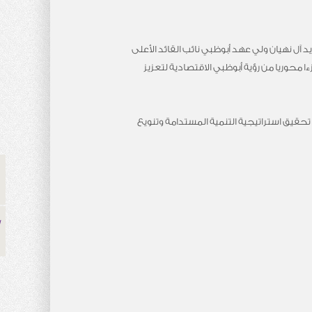
 آل نهيان ولي عهد أبوظبي نائب القائد الأعلى
ا محوريا من رؤية أبوظبي الاقتصادية لتعزيز
تحقيق استراتيجية التنمية المستدامة وتنويع