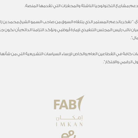
غ : ” نفخر بالدعم المستمر الذي يتلقاه السوق من صاحب السمو الشيخ محمد بن زايد
ان نائب رئيس المجلس التنفيذي لإمارة أبوظبي ونؤكد التزامنا الدائم بأن نكون جزء
ال”.
ات كافة في القطاعين العام والخاص لإرساء السياسات التشريعية التي من شأنها 
 الرقمي والابتكار”.