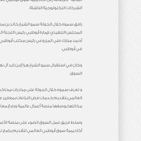
الشركات التكنولوجية الناشئة.
رافق سموه خلال الجولة سمو الشيخ خالد بن محم
المجلس التنفيذي لإمارة أبوظبي رئيس اللجنة ال
أحمد مبارك علي المزروعي رئيس مكتب أبوظبي ال
في أبوظبي.
وكان في استقبال سمو الشيخ هزاع بن زايد آل نه
السوق.
و تعرف سموه خلال الجولة على مبادرات محاكم
العالمي بتقديم خدمات فض النزاعات بمعايير عال
مكانتها بوصفها منصة أعمال عالمية ورفع معايي
وسلط فريق عمل السوق الضوء على منصة الأعمال 
أكاديمية سوق أبوظبي العالمي لتقديم برامج ت