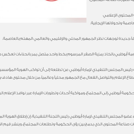
 المحتوى الإعلامي
مة وتحولاتها الإيجابية.
ً جديدة لوجهات نظر الجمهور المحلي والإقليمي والعالمي المهتم بالعاصمة.
ة أبوظبي باتخاذ رمزية الصقر المرسوم بخط واحد متصل يمر بانحناءات تعكس د
ائب رئيس المجلس التنفيذي لإمارة أبوظبي عن تطلعه إلى أن تواكب الهوية المؤسس
قطاع الإعلام والتواصل الفعال مع الجمهور محلياً وعالمياً، من خلال محتوى هادف 
كومة أبوظبي إلى المجتمع، ومواكبةِ أحداث وتطورات الإمارة عبر نوافذ الإعلام 
، عضو المجلس التنفيذي لإمارة أبوظبي رئيس اللجنة التنفيذية، إن إطلاق الهوية
ناعة المحتوى الذي يدمج بين رؤى الحكومة وتطلعات المجتمع، وينشر قيم الإمار