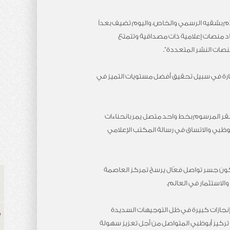
م بشقيه الرسمي والخاص، واليوم تضيف بعداً
اد منصات إعلامية ذات مصداقية وتتمتع
نصات النشر المتعددة”.
ارة في سبيل تحقيق أفضل مستويات التميز في
قر المرسوم بخط واحد متصل يمر بانحناءات
ظبي والاتساق في رسالة المكتب الإعلامي
كون جسر تواصل فعّال يرسخ تمركز العاصمة
والاستثمار في العالم.
إنجازات كبيرة في ظل التوجيهات السديدة
 تركيز أبوظبي المتواصل من أجل تعزيز سهولة