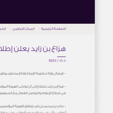
الصفحة الرئيسية
المركز الإعلامي
الخب
هزاع بن زايد يعلن إط
05.MAY.2019
– لإيصال رؤية حكومة الإمارة وإنتاج محتوى يو
– هزاع بن زايد: نتطلع إلى أن تواكب الهوية الم
في قطاع الإعلام والتواصل الفعال مع الجمهور محل
– خالد بن محمد بن زايد: إطلاق الهوية المؤسس
أبوظبي يأتي في سياق حرص أبوظبي على مواكبة