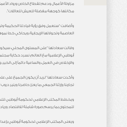
مزاولة الأعمال ودعم لقطاع الخاص ورواد الأعمال
مكانتها كوجهة مفضلة للعيش للعائلات”.
وأضافت “سنعمل وفق رؤية قيادتنا الحكيمة وتوجي
العاصمة وتحولاتها الإيجابية، ويحاكي خط نموه
وقالت سعادتها “على المستوى المحلي، سيكون 
أبوظبي الإعلامية مع العالم، نسرد حكاية مجتمع
والإخلاص في العمل، والساعية دائماً إلى الخير،
وأكدت سعادتها “نريد أن يكون الجميع على عل
تجاربنا وإرثنا الجمعي ما يعزز حاضرنا وينير دروب
ويخطط المكتب الإعلامي لحكومة أبوظبي لتنظي
للمحتوى بما يرسم صورة شاملة للاقتصاد وريادة 
ويعنى المكتب الإعلامي لحكومة أبوظبي بإعداد