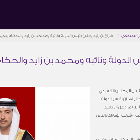
ر الصحفي
هزاع بن زايد يهنئ رئيس الدولة ونائبه ومحمد بن زايد والحكام بعي
س الدولة ونائبه ومحمد بن زايد والحك
ب رئيس المجلس التنفيذي
آل نهيان رئيس الدولة
 الله عز وجل أن يعيد
لى شعب الإمارات باليمن
شد آل مكتوم نائب رئيس