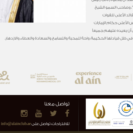
ه”، وصاحب السمو الشيخ
ائد الأعلى للقوات
الأعلى حكام الإمارات
ى أن يعيده عليهم جميعاً
ت، في ظل قيادتها الحكيمة، واحة للمحبة والتسامح والسعادة والعطاء والازدهار.
تواصل معنا
للاقتراحات، تواصل على
info@alainclub.ae