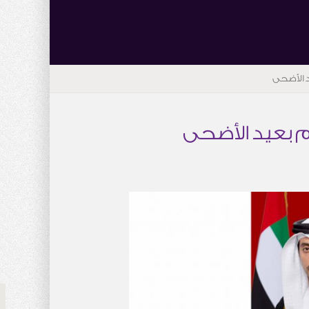
د الأضحى
ام بعيد الأضحى