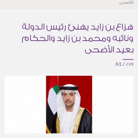
الأضحى
هزاع بن زايد يهنئ رئيس الدولة
ونائبه ومحمد بن زايد والحكام
بعيد الأضحى
19.JUL.2021