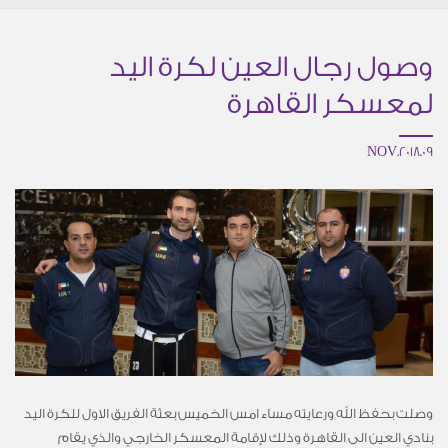
وصول رجال العين لكرة اليد
لمعسكر القاهرة
09.NOV.2018
وصلت بحفظ الله ورعايته مساء امس الخميس بعثة الفريق الاول للكرة اليد
بنادي العين الى القاهرة وذلك لإقامة المعسكر الخارجي والذي يقام