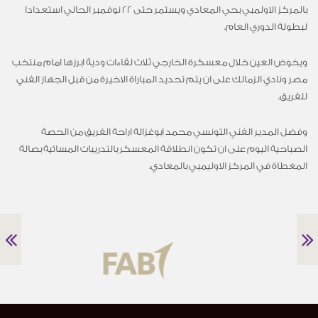
بالمركز الاولمبي بحي المعادي ويستمر حتى 22 نوفمبر الحالي استعدادا
لبطولة الدوري العام.
ويخوض العين خلال معسكرة الخارجي ثلاث لقاءات ودية ابرزها امام منتخب
مصر ونادي الزمالك على ان يتم تحديد المباراة الاخيرة من قبل الجهاز الفني
للفريق.
وفضل المدير الفني التونسي محمد ابوغزالة اراحة الفريق من الحصة
الصباحية اليوم على ان تكون انطلاقة المعسكر بالتدريبات المسائية بصالة
المغطاة في المركز الاوليمبي بالمعادي.