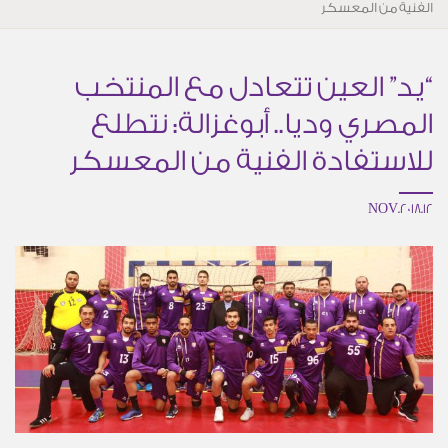
الفنية من المعسكر
“يد” العين تتعادل مع المنتخب
المصري وديا.. أبوغزالة: نتطلع
للاستفادة الفنية من المعسكر
12.NOV.2018