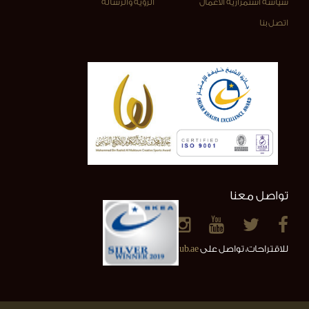
سياسة استمرارية الأعمال
الرؤية والرسالة
اتصل بنا
تواصل معنا
للاقتراحات، تواصل على
info@alainclub.ae