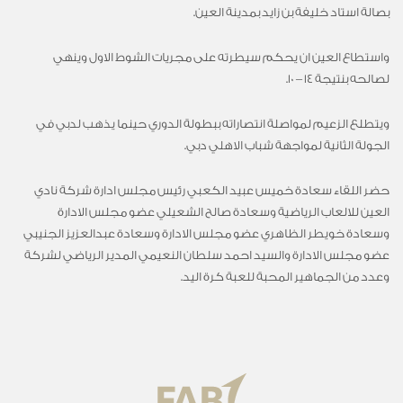
بصالة استاد خليفة بن زايد بمدينة العين.
واستطاع العين ان يحكم سيطرته على مجريات الشوط الاول وينهي
لصالحه بنتيجة 14 – 10.
ويتطلع الزعيم لمواصلة انتصاراته ببطولة الدوري حينما يذهب لدبي في
الجولة الثانية لمواجهة شباب الاهلي دبي.
حضر اللقاء سعادة خميس عبيد الكعبي رئيس مجلس ادارة شركة نادي
العين للالعاب الرياضية وسعادة صالح الشعيلي عضو مجلس الادارة
وسعادة خويطر الظاهري عضو مجلس الادارة وسعادة عبدالعزيز الجنيبي
عضو مجلس الادارة والسيد احمد سلطان النعيمي المدير الرياضي لشركة
وعدد من الجماهير المحبة للعبة كرة اليد.