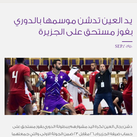
يد العين تدشن موسمها بالدوري
بفوز مستحق على الجزيرة
10.SEP.2019
دشن رجال العين لكرة اليد مشوارهم ببطولة الدوري بفوز مستحق على
حساب ضيفه الجزيرة بـ26 مقابل 23 ضمن الجولة الاولى، والتي جمعتهما