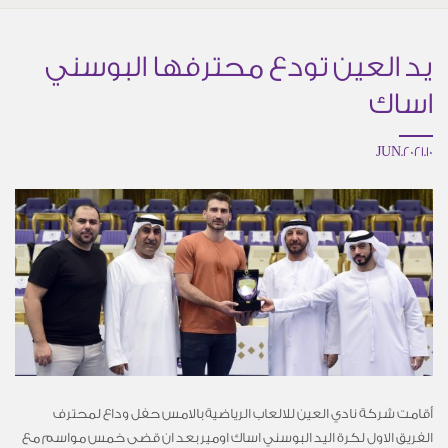
يد العين تودع محترفها البوسني
اساك
10.JUN.2021
أقامت شركة نادي العين للالعاب الرياضية بالامس حفل وداع لمحترف
الفريق الاول لكرة اليد البوسني اساك اومير بعد ان قضى خمس مواسم مع